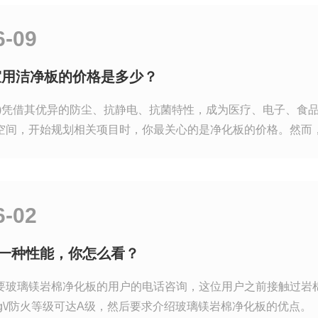
6-09
室用洁净板的价格是多少？
板)凭借其优异的防尘、抗静电、抗菌特性，成为医疗、电子、食品
空间，开始规划相关项目时，你最关心的是净化板的价格。然而
，我们来看看影响净化板的因素。
6-02
一种性能，你怎么看？
要玻璃镁岩棉净化板的用户的电话咨询，这位用户之前接触过岩
kg\/防火等级可达A级，然后要求介绍玻璃镁岩棉净化板的优点。