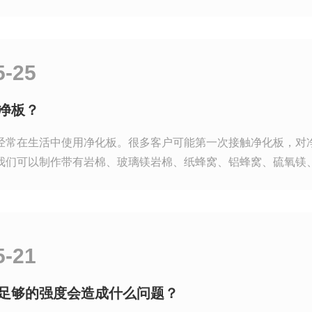
5-25
净板？
经常在生活中使用净化板。很多客户可能第一次接触净化板，对
我们可以制作带有岩棉、玻璃镁岩棉、纸蜂窝、铝蜂窝、硫氧镁
5-21
足够的强度会造成什么问题？