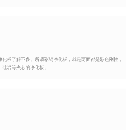
净化板了解不多。所谓彩钢净化板，就是两面都是彩色刚性，
、硅岩等夹芯的净化板。