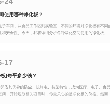
6-24
间使用哪种净化板？
电子车间，从食品工作区到实验室，不同的环境对净化板有不同
性和安全性。今天，我将详细分析各种净化空间使用的净化板。
6-17
净板)每平多少钱？
板)凭借其优异的防尘、抗静电、抗菌特性，成为医疗、电子、食品
空间，开始规划相关项目时，你最关心的是净化板的价格。然而
，我们来看看影响净化板的因素。