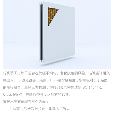
传统手工打胶工艺存在胶缝不均匀、老化脱落的风险。洁诚鑫诺引入
德国Trumpf激光设备，采用0.1mm级焊接精度，实现板材分子层面
的熔接融合。经第三方检测，焊接部位气密性达到ISO 14644-1
Class 5标准，焊缝拉伸强度达母材的98%。
该技术突破体现在三个方面：
焊接过程全程数控化，消除人工误差