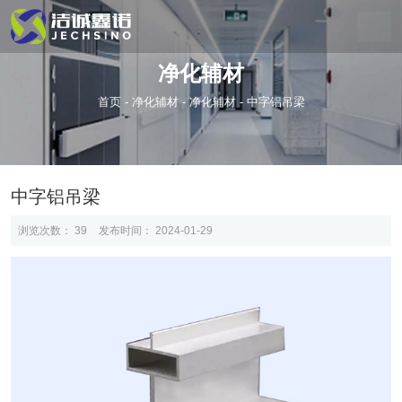
净化辅材
首页
-
净化辅材
-
净化辅材
-
中字铝吊梁
中字铝吊梁
浏览次数：
39
发布时间： 2024-01-29